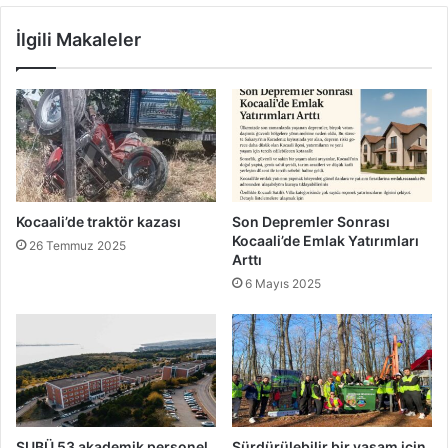
İlgili Makaleler
Kocaali’de traktör kazası
Son Depremler Sonrası
Kocaali’de Emlak Yatırımları
26 Temmuz 2025
Arttı
6 Mayıs 2025
SUBÜ 53 akademik personel
Sürdürülebilir bir yaşam için