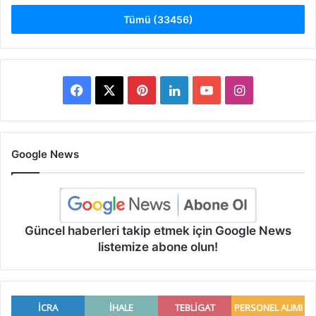
Tümü (33456)
Facebook
X
Pinterest
LinkedIn
YouTube
Instagram
Google News
Güncel haberleri takip etmek için Google News
listemize abone olun!