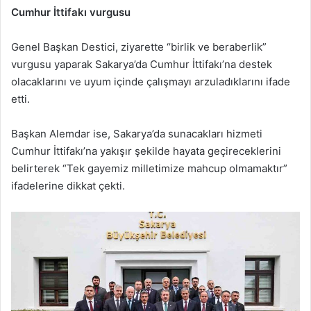
Cumhur İttifakı vurgusu
Genel Başkan Destici, ziyarette “birlik ve beraberlik”
vurgusu yaparak Sakarya’da Cumhur İttifakı’na destek
olacaklarını ve uyum içinde çalışmayı arzuladıklarını ifade
etti.
Başkan Alemdar ise, Sakarya’da sunacakları hizmeti
Cumhur İttifakı’na yakışır şekilde hayata geçireceklerini
belirterek “Tek gayemiz milletimize mahcup olmamaktır”
ifadelerine dikkat çekti.