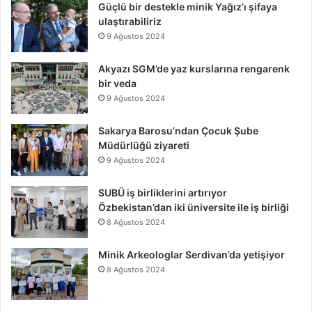
Güçlü bir destekle minik Yağız’ı şifaya
ulaştırabiliriz
9 Ağustos 2024
Akyazı SGM’de yaz kurslarına rengarenk
bir veda
9 Ağustos 2024
Sakarya Barosu’ndan Çocuk Şube
Müdürlüğü ziyareti
9 Ağustos 2024
SUBÜ iş birliklerini artırıyor
Özbekistan’dan iki üniversite ile iş birliği
8 Ağustos 2024
Minik Arkeologlar Serdivan’da yetişiyor
8 Ağustos 2024