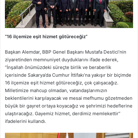
“16 ilçemize eşit hizmet götüreceğiz”
Başkan Alemdar, BBP Genel Başkanı Mustafa Destici’nin
ziyaretinden memnuniyet duyduklarını ifade ederek,
“İnşallah önümüzdeki süreçte birlik ve beraberlik
içerisinde Sakarya’da Cumhur İttifakı’na yakışır bir biçimde
16 ilçemize eşit hizmet götüreceğiz, çok çalışacağız.
Milletimize mahcup olmadan, vatandaşlarımızın
beklentilerini karşılayacak ve mesai mefhumu gözetmeden
büyük bir gayret ortaya koyacağız ve şehrimizi hedeflerine
ulaştıracağız. Gayemiz hizmet, derdimiz memlekettir”
ifadelerini kullandı.