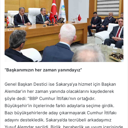
“Başkanımızın her zaman yanındayız”
Genel Başkan Destici ise Sakarya’ya hizmet için Başkan
Alemdar’ın her zaman yanında olacaklarını kaydederek
şöyle dedi: “BBP Cumhur İttifakı’nın ortağıdır.
Büyükşehir’in ilçelerinde farklı adaylarla seçime girdik.
Bazı büyükşehirlerde aday çıkarmayarak Cumhur İttifakı
adayını destekledik. Sakarya’da tecrübeli arkadaşımız
Yusuf Alemdar seçildi. Birlik, beraberlik ve uyum içerisinde