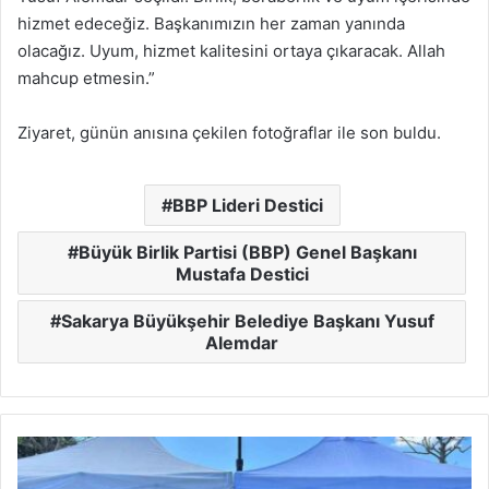
hizmet edeceğiz. Başkanımızın her zaman yanında
olacağız. Uyum, hizmet kalitesini ortaya çıkaracak. Allah
mahcup etmesin.”
Ziyaret, günün anısına çekilen fotoğraflar ile son buldu.
BBP Lideri Destici
Büyük Birlik Partisi (BBP) Genel Başkanı
Mustafa Destici
Sakarya Büyükşehir Belediye Başkanı Yusuf
Alemdar
İnşaat
Mühendisliği