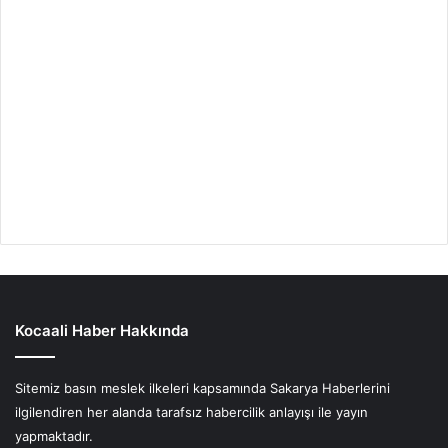
Kocaali Haber Hakkında
Sitemiz basın meslek ilkeleri kapsamında Sakarya Haberlerini
ilgilendiren her alanda tarafsız habercilik anlayışı ile yayın
yapmaktadır.