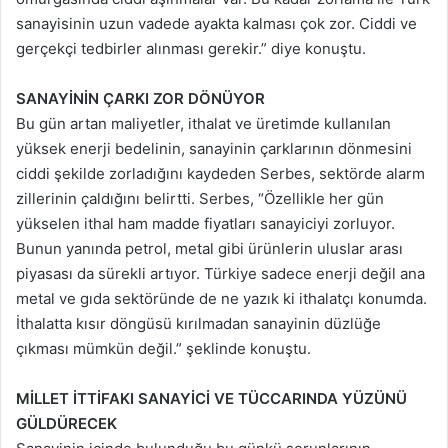
sanayisinin uzun vadede ayakta kalması çok zor. Ciddi ve
gerçekçi tedbirler alınması gerekir.” diye konuştu.
SANAYİNİN ÇARKI ZOR DÖNÜYOR
Bu gün artan maliyetler, ithalat ve üretimde kullanılan
yüksek enerji bedelinin, sanayinin çarklarının dönmesini
ciddi şekilde zorladığını kaydeden Serbes, sektörde alarm
zillerinin çaldığını belirtti. Serbes, “Özellikle her gün
yükselen ithal ham madde fiyatları sanayiciyi zorluyor.
Bunun yanında petrol, metal gibi ürünlerin uluslar arası
piyasası da sürekli artıyor. Türkiye sadece enerji değil ana
metal ve gıda sektöründe de ne yazık ki ithalatçı konumda.
İthalatta kısır döngüsü kırılmadan sanayinin düzlüğe
çıkması mümkün değil.” şeklinde konuştu.
MİLLET İTTİFAKI SANAYİCİ VE TÜCCARINDA YÜZÜNÜ
GÜLDÜRECEK