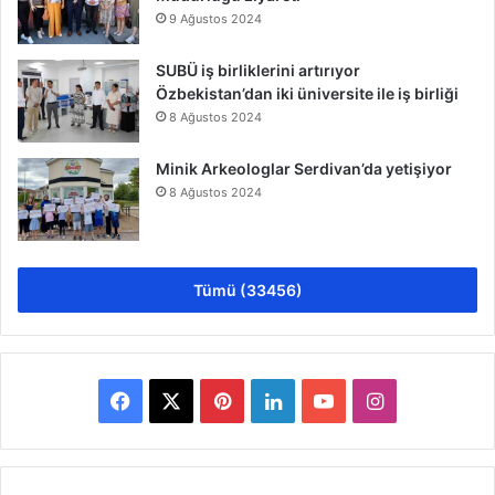
9 Ağustos 2024
SUBÜ iş birliklerini artırıyor
Özbekistan’dan iki üniversite ile iş birliği
8 Ağustos 2024
Minik Arkeologlar Serdivan’da yetişiyor
8 Ağustos 2024
Tümü (33456)
Facebook
X
Pinterest
LinkedIn
YouTube
Instagram