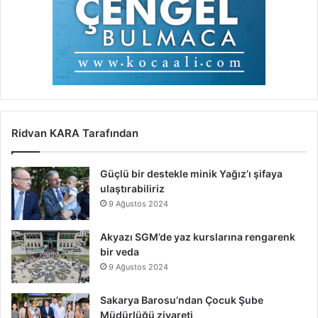
Ridvan KARA Tarafından
Güçlü bir destekle minik Yağız’ı şifaya
ulaştırabiliriz
9 Ağustos 2024
Akyazı SGM’de yaz kurslarına rengarenk
bir veda
9 Ağustos 2024
Sakarya Barosu’ndan Çocuk Şube
Müdürlüğü ziyareti