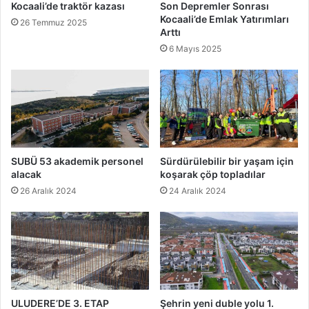
Kocaali’de traktör kazası
Son Depremler Sonrası
Kocaali’de Emlak Yatırımları
26 Temmuz 2025
Arttı
6 Mayıs 2025
SUBÜ 53 akademik personel
Sürdürülebilir bir yaşam için
alacak
koşarak çöp topladılar
26 Aralık 2024
24 Aralık 2024
ULUDERE’DE 3. ETAP
Şehrin yeni duble yolu 1.