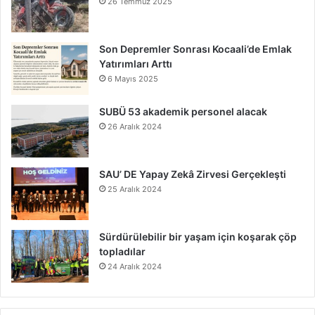
26 Temmuz 2025
Son Depremler Sonrası Kocaali’de Emlak
Yatırımları Arttı
6 Mayıs 2025
SUBÜ 53 akademik personel alacak
26 Aralık 2024
SAU’ DE Yapay Zekâ Zirvesi Gerçekleşti
25 Aralık 2024
Sürdürülebilir bir yaşam için koşarak çöp
topladılar
24 Aralık 2024