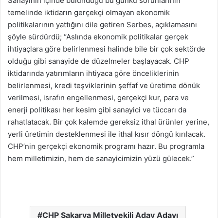
Sanayinin içinde bulunduğu bu günkü sorunlarının
temelinde iktidarın gerçekçi olmayan ekonomik
politikalarının yattığını dile getiren Serbes, açıklamasını
şöyle sürdürdü; “Aslında ekonomik politikalar gerçek
ihtiyaçlara göre belirlenmesi halinde bile bir çok sektörde
olduğu gibi sanayide de düzelmeler başlayacak. CHP
iktidarında yatırımların ihtiyaca göre önceliklerinin
belirlenmesi, kredi teşviklerinin şeffaf ve üretime dönük
verilmesi, israfın engellenmesi, gerçekçi kur, para ve
enerji politikası her kesim gibi sanayici ve tüccarı da
rahatlatacak. Bir çok kalemde gereksiz ithal ürünler yerine,
yerli üretimin desteklenmesi ile ithal kısır döngü kırılacak.
CHP’nin gerçekçi ekonomik programı hazır. Bu programla
hem milletimizin, hem de sanayicimizin yüzü gülecek.”
CHP Sakarya Milletvekili Aday Adayı