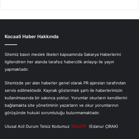
Kocaali Haber Hakkında
Sitemiz basın meslek ilkeleri kapsamında Sakarya Haberlerini
ilgilendiren her alanda tarafsız habercilik anlayışı ile yayın
yapmaktadır.
Sitemizde yer alan haberler genel olarak PR ajansları tarafından
servis edilmektedir. Kaynak göstermek şartı ile haberlerimizin
kullanılmasında bir sakınca yoktur. Yorumlar okurların kendilerini
bağlamakta site yönetiminin yazarların ve okur yorumlarının
görüşünde hukuki sorumluluğu bulunmamaktadır.
Ulusal Acil Durum Telsiz Kodumuz
TA2UTF
(Edanur ÇIRAK)